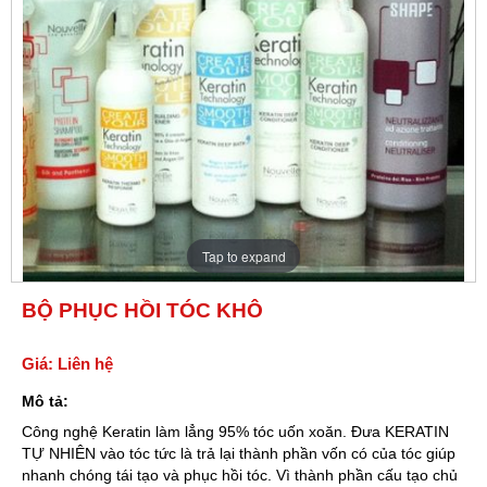
Tap to expand
BỘ PHỤC HỒI TÓC KHÔ
Giá: Liên hệ
Mô tả:
Công nghệ Keratin làm lẳng 95% tóc uốn xoăn. Đưa KERATIN
TỰ NHIÊN vào tóc tức là trả lại thành phần vốn có của tóc giúp
nhanh chóng tái tạo và phục hồi tóc. Vì thành phần cấu tạo chủ