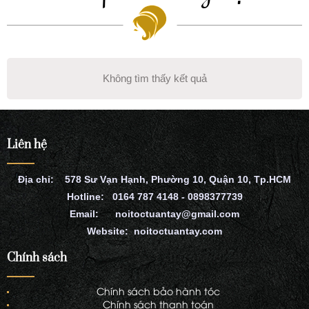
Không tìm thấy kết quả
Liên hệ
Địa chỉ: 578 Sư Vạn Hạnh, Phường 10, Quận 10, Tp.HCM
Hotline: 0164 787 4148 - 0898377739
Email: noitoctuantay@gmail.com
Website: noitoctuantay.com
Chính sách
Chính sách bảo hành tóc
Chính sách thanh toán