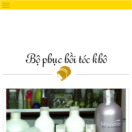
Bộ phục hồi tóc khô