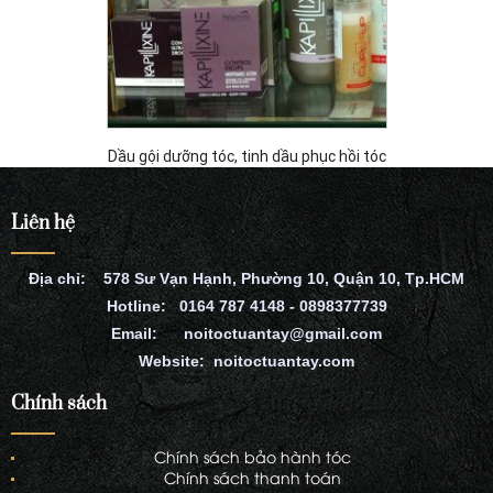
Dầu gội dưỡng tóc, tinh dầu phục hồi tóc
GIÁ:
LIÊN HỆ
Liên hệ
Địa chỉ: 578 Sư Vạn Hạnh, Phường 10, Quận 10, Tp.HCM
Hotline: 0164 787 4148 - 0898377739
Email: noitoctuantay@gmail.com
Website: noitoctuantay.com
Chính sách
Chính sách bảo hành tóc
Chính sách thanh toán