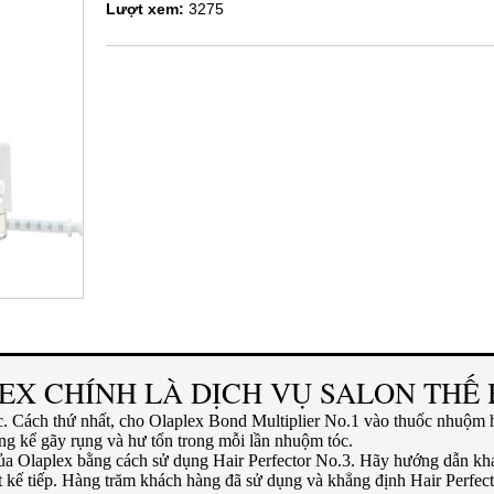
Lượt xem:
3275
EX CHÍNH LÀ DỊCH VỤ SALON THẾ 
ức. Cách thứ nhất, cho Olaplex Bond Multiplier No.1 vào thuốc nhuộm
áng kể gãy rụng và hư tổn trong mỗi lần nhuộm tóc.
 của Olaplex bằng cách sử dụng Hair Perfector No.3. Hãy hướng dẫn kh
t kế tiếp. Hàng trăm khách hàng đã sử dụng và khẳng định Hair Perfect