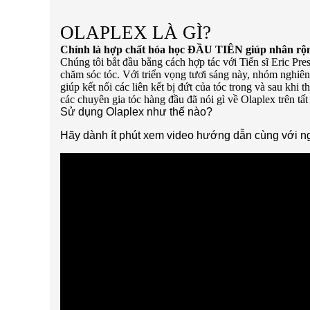
OLAPLEX LÀ GÌ?
Chính là hợp chất hóa học ĐẦU TIÊN giúp nhân rộng c
Chúng tôi bắt đầu bằng cách hợp tác với Tiến sĩ Eric Pre
chăm sóc tóc. Với triển vọng tươi sáng này, nhóm nghiên
giúp kết nối các liên kết bị đứt của tóc trong và sau kh
các chuyên gia tóc hàng đầu đã nói gì về Olaplex trên tấ
Sử dụng Olaplex như thế nào?
Hãy dành ít phút xem video hướng dẫn cùng với ng