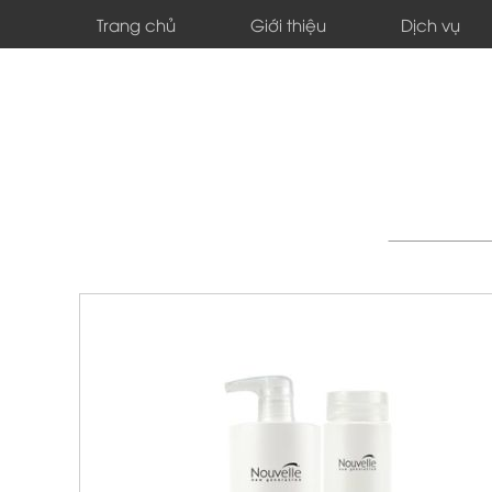
Trang chủ
Giới thiệu
Dịch vụ