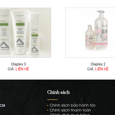
Olaplex 3
Olaplex 2
GIÁ:
LIÊN HỆ
GIÁ:
LIÊN HỆ
Chính sách
Chính sách bảo hành tóc
HCM
Chính sách thanh toán
Chính sách mua hàng