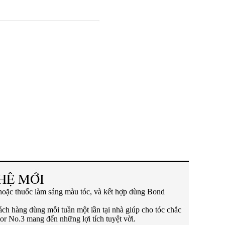
HỆ MỚI
 hoặc thuốc làm sáng màu tóc, và kết hợp dùng Bond
ách hàng dùng mỗi tuần một lần tại nhà giúp cho tóc chắc
or No.3 mang đến những lợi tích tuyệt vời.