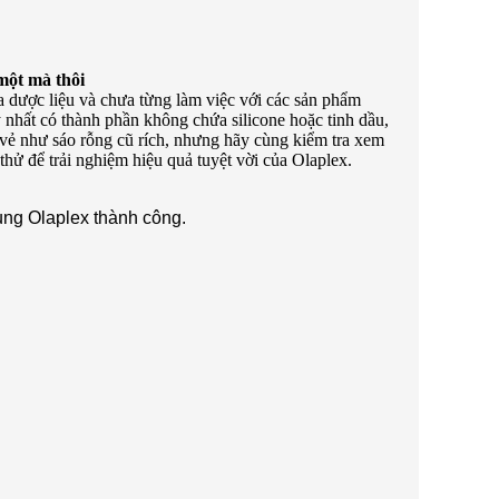
một mà thôi
óa dược liệu và chưa từng làm việc với các sản phẩm
 nhất có thành phần không chứa silicone hoặc tinh dầu,
có vẻ như sáo rỗng cũ rích, nhưng hãy cùng kiểm tra xem
thử để trải nghiệm hiệu quả tuyệt vời của Olaplex.
ụng Olaplex thành công.