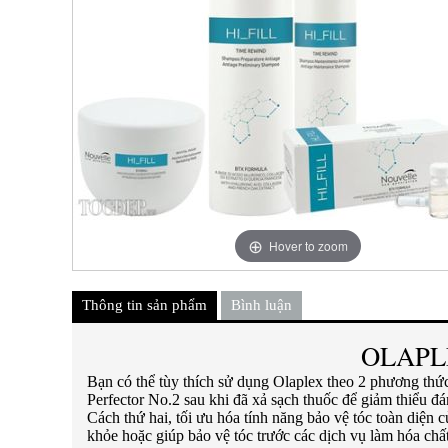
Hover to zoom
Thông tin sản phẩm
Bình luận
OLAPL
Bạn có thể tùy thích sử dụng Olaplex theo 2 phương th
Perfector No.2 sau khi đã xả sạch thuốc để giảm thiểu đ
Cách thứ hai, tối ưu hóa tính năng bảo vệ tóc toàn diện
khỏe hoặc giúp bảo vệ tóc trước các dịch vụ làm hóa chấ