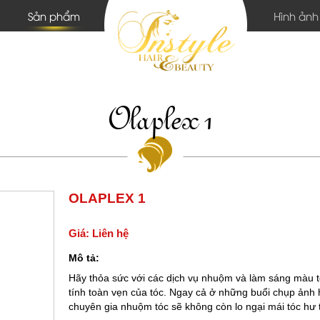
Sản phẩm
Hình ảnh
Olaplex 1
OLAPLEX 1
Giá: Liên hệ
Mô tả:
Hãy thỏa sức với các dịch vụ nhuộm và làm sáng màu
tính toàn vẹn của tóc. Ngay cả ở những buổi chụp ảnh 
chuyên gia nhuộm tóc sẽ không còn lo ngại mái tóc hư 