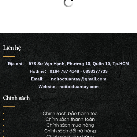
Liên hệ
Địa chỉ: 578 Sư Vạn Hạnh, Phường 10, Quận 10, Tp.HCM
Hotline: 0164 787 4148 - 0898377739
Email: noitoctuantay@gmail.com
Website: noitoctuantay.com
Chính sách
Chính sách bảo hành tóc
Chính sách thanh toán
Chính sách mua hàng
Chính sách đổi trả hàng
Chính sách giao hàng