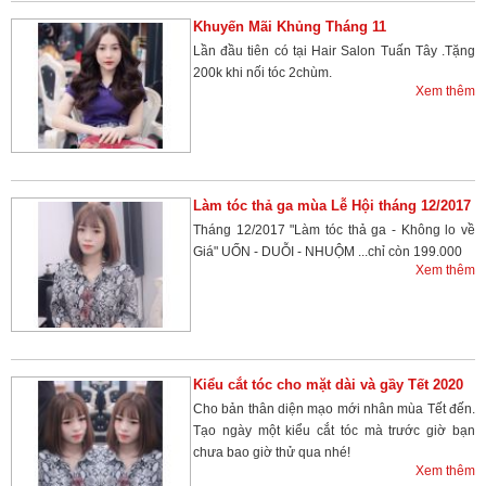
Khuyến Mãi Khủng Tháng 11
Lần đầu tiên có tại Hair Salon Tuấn Tây .Tặng
200k khi nối tóc 2chùm.
Xem thêm
Làm tóc thả ga mùa Lễ Hội tháng 12/2017
Tháng 12/2017 "Làm tóc thả ga - Không lo về
Giá" UỐN - DUỖI - NHUỘM ...chỉ còn 199.000
Xem thêm
Kiểu cắt tóc cho mặt dài và gầy Tết 2020
Cho bản thân diện mạo mới nhân mùa Tết đến.
Tạo ngày một kiểu cắt tóc mà trước giờ bạn
chưa bao giờ thử qua nhé!
Xem thêm